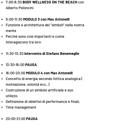
7:00-8:30
BODY WELLNESS ON THE BEACH
con
Alberto Peloncini
9:00-11:30
MODULO 3 con Max Antonelli
​Funzione e architettura dei "simboli" nella nostra
mente
Perché sono così importanti e come
interagiscono tra loro
11:30-13:30
Intervento di Stefano Benemeglio
13:30-16:00
PAUSA
16:00-20:00
MODULO 4 con Max Antonelli
Concetto di energia secondo l’ottica analogica (
motivazione, volontà ecc..)
Costruzione di un simbolo artificiale e suo
utilizzo.​
Definizione di obiettivi di performance e finali.
Time management
20:00-21:00
PAUSA