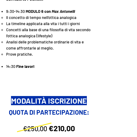
9:30-14:30
MODULO 6 con
Max Antonelli
​Il concetto di tempo nell’ottica analogica
La timeline applicata alla vita i tutti i giorni
Concetti alla base di una filosofia di vita secondo
l’ottica analogica (lifestyle)
Analisi delle problematiche ordinarie di vita e
come affrontarle al meglio.
Prove pratiche.
14:30
Fine lavori
MODALITÀ ISCRIZIONE
QUOTA DI PARTECIPAZIONE:
€210,00
€250,00