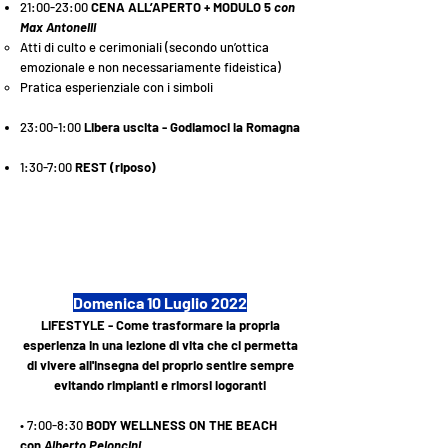
21:00-23:00
CENA ALL’APERTO + MODULO 5
con
Max Antonelli
​Atti di culto e cerimoniali (secondo un’ottica
emozionale e non necessariamente fideistica)
Pratica esperienziale con i simboli
23:00-1:00
Libera uscita - Godiamoci la Romagna
1:30-7:00
REST (riposo)
Domenica 10 Luglio 2022
LIFESTYLE - Come trasformare la propria
esperienza in una lezione di vita che ci permetta
di vivere all'insegna del proprio sentire sempre
evitando rimpianti e rimorsi logoranti
• 7:00-8:30
BODY WELLNESS ON THE BEACH
con
Alberto Peloncini