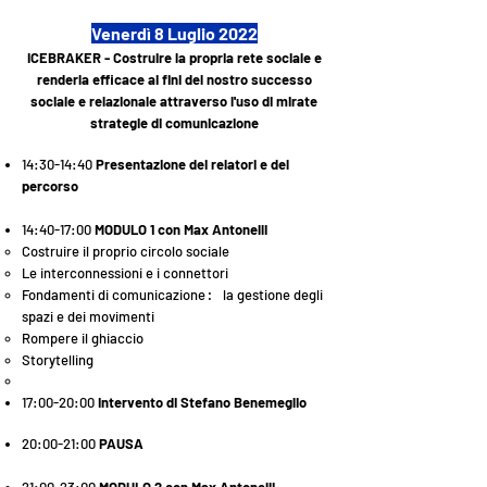
Venerdì 8 Luglio 2022
ICEBRAKER - Costruire la propria rete sociale e
renderla efficace ai fini del nostro successo
sociale e relazionale attraverso l'uso di mirate
strategie di comunicazione
14:30-14:40
Presentazione dei relatori e del
percorso
14:40-17:00
MODULO 1 con Max Antonelli
​Costruire il proprio circolo sociale
Le interconnessioni e i connettori
Fondamenti di comunicazione
la gestione degli
:
spazi e dei movimenti
Rompere il ghiaccio
Storytelling
17:00-20:00
Intervento di Stefano Benemeglio
20:00-21:00
PAUSA